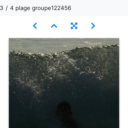
13
4 plage groupe122456