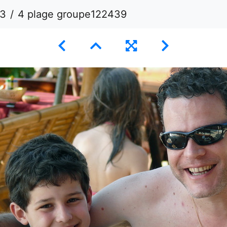
13
4 plage groupe122439