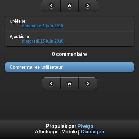
Créée le
dimanche 5 juin 2016
Ajoutée le
mercredi 15 juin 2016
0 commentaire
Commentaires utilisateur
Propulsé par
Piwigo
Affichage :
Mobile
|
Classique