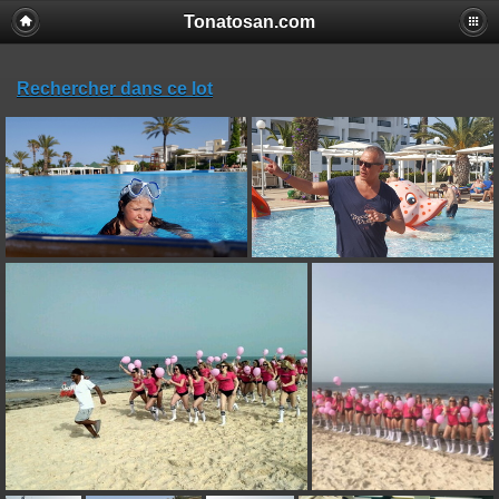
Tonatosan.com
Rechercher dans ce lot